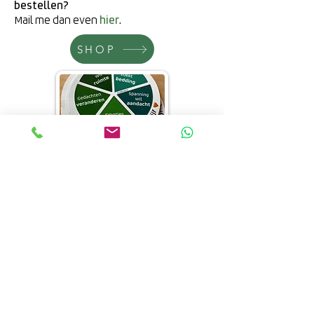
bestellen?
Mail me dan even
hier
.
SHOP