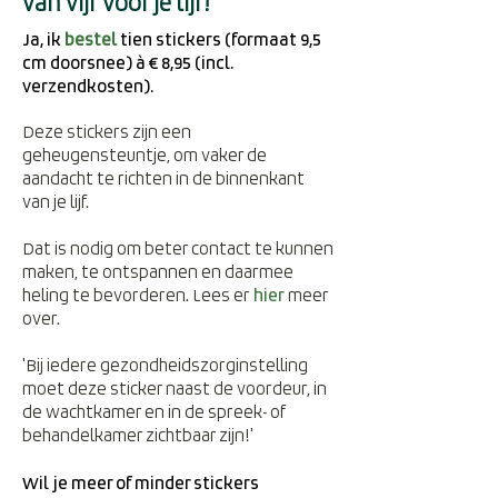
van vijf voor je lijf!
Ja, ik
bestel
tien stickers (formaat 9,5
cm doorsnee) à € 8,95 (incl.
verzendkosten).
Deze stickers zijn een
geheugensteuntje, om vaker de
aandacht te richten in de binnenkant
van je lijf.
Dat is nodig om beter contact te kunnen
maken, te ontspannen en daarmee
heling te bevorderen. Lees er
hier
meer
over.
'Bij iedere gezondheidszorginstelling
moet deze sticker naast de voordeur, in
de wachtkamer en in de spreek- of
behandelkamer zichtbaar zijn!'
Wil je meer of minder stickers