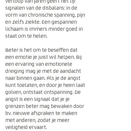
verloop van jaren geeft het lijf 
signalen van de disbalans: in de 
vorm van chronische spanning, pijn 
en zelfs ziekte. Een gespannen 
lichaam is immers minder goed in 
staat om te helen.
Beter is het om te beseffen dat 
een emotie je juist wil helpen. Bij 
een ervaring van emotionele 
dreiging mag je met de aandacht 
naar binnen gaan. Als je de angst 
kunt toelaten, en door je heen laat 
golven, ontstaat ontspanning. De 
angst is een signaal dat je je 
grenzen beter mag bewaken door 
bv. nieuwe afspraken te maken 
met anderen, zodat je meer 
veiligheid ervaart.