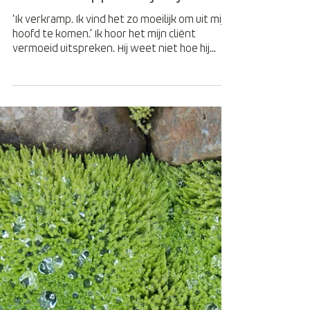
In acht stappen in je lijf
‘Ik verkramp. Ik vind het zo moeilijk om uit mijn
hoofd te komen.’ Ik hoor het mijn cliënt
vermoeid uitspreken. Hij weet niet hoe hij...