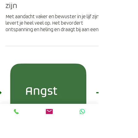
De winst van bewust in je lijf
zijn
Met aandacht vaker en bewuster in je lijf zijn,
levert je heel veel op. Het bevordert
ontspanning en heling en draagt bij aan een
helder...