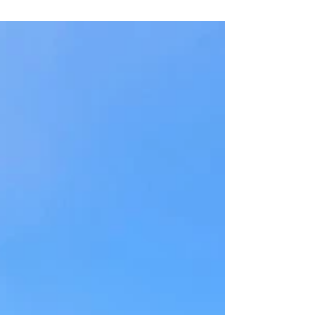
motorische manier...